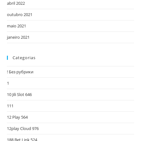
abril 2022
outubro 2021
maio 2021
janeiro 2021
Categorias
! Без рубрики
1
10 Jili Slot 646
111
12 Play 564
12play Cloud 976
188 Bet Link 524