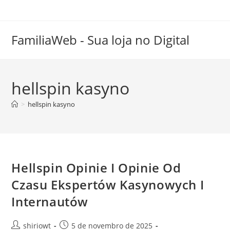
Ir
para
o
FamiliaWeb - Sua loja no Digital
conteúdo
hellspin kasyno
>
hellspin kasyno
Hellspin Opinie I Opinie Od
Czasu Ekspertów Kasynowych I
Internautów
Autor
Post
shiriowt
5 de novembro de 2025