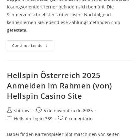
lösungsorientiert ferner befinden sich bemüht, Die
Schmerzen schnellstens über lösen. Nachfolgend
kennenlernen Sie, ebendiese Zahlungsmethoden chip
getestete…
Login
Continue Lendo
Bei
Der
Hellspin-
Website
Darüber
Hinaus
Hellspin Österreich 2025
Deutschland
Anmelden Im Rahmen (von)
Hellspin Casino Site
Autor
Post
shiriowt
5 de novembro de 2025
do
publicado:
Categoria
Comentários
Hellspin Login 339
0 comentário
post:
do
do
post:
post:
Dabei finden Kartenspieler Slot maschinen von seiten