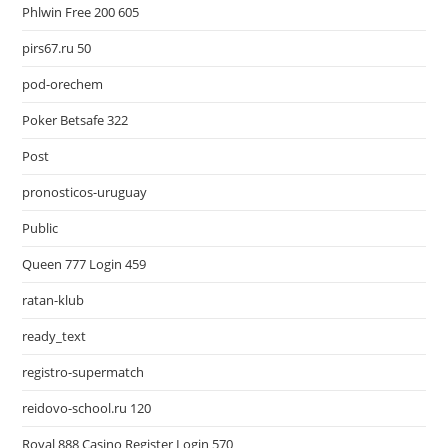
Phlwin Free 200 605
pirs67.ru 50
pod-orechem
Poker Betsafe 322
Post
pronosticos-uruguay
Public
Queen 777 Login 459
ratan-klub
ready_text
registro-supermatch
reidovo-school.ru 120
Royal 888 Casino Register Login 570