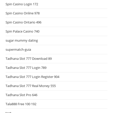
Spin Casino Login 172
Spin Casino Online 978
Spin Casino Ontario 496
Spin Palace Casino 740
sugar mummy dating
supermatch-guia
Tadhana Slot 777 Download 89
Tadhana Slot 777 Login 789
Tadhana Slot 777 Login Register 904
Tadhana Slot 777 Real Money 555
Tadhana Slot Pro 646
Tala888 Free 100 192