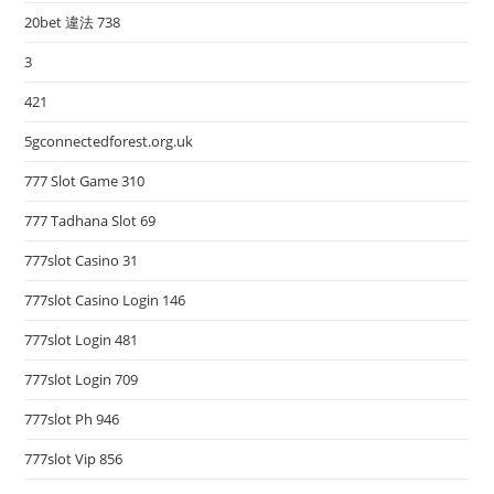
20bet 違法 738
3
421
5gconnectedforest.org.uk
777 Slot Game 310
777 Tadhana Slot 69
777slot Casino 31
777slot Casino Login 146
777slot Login 481
777slot Login 709
777slot Ph 946
777slot Vip 856