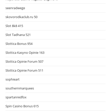
seenradwege
skovorodkaclub.ru 50
Slot 8k8 415
Slot Tadhana 521
Slottica Bonus 954
Slottica Kasyno Opinie 163
Slottica Opinie Forum 507
Slottica Opinie Forum 511
sophieart
southernmarquees
spartanredfox
Spin Casino Bonus 615