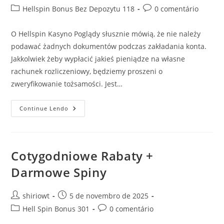
do
publicado:
Categoria
Comentários
Hellspin Bonus Bez Depozytu 118
0 comentário
post:
do
do
post:
post:
O Hellspin Kasyno Poglądy słusznie mówią, że nie należy
podawać żadnych dokumentów podczas zakładania konta.
Jakkolwiek żeby wypłacić jakieś pieniądze na własne
rachunek rozliczeniowy, będziemy proszeni o
zweryfikowanie tożsamości. Jest…
Hellspin
Continue Lendo
Opinie
I
Opinie
Od
Czasu
Ekspertów
Cotygodniowe Rabaty +
Kasynowych
I
Darmowe Spiny
Internautów
Autor
Post
shiriowt
5 de novembro de 2025
do
publicado:
Categoria
Comentários
Hell Spin Bonus 301
0 comentário
post:
do
do