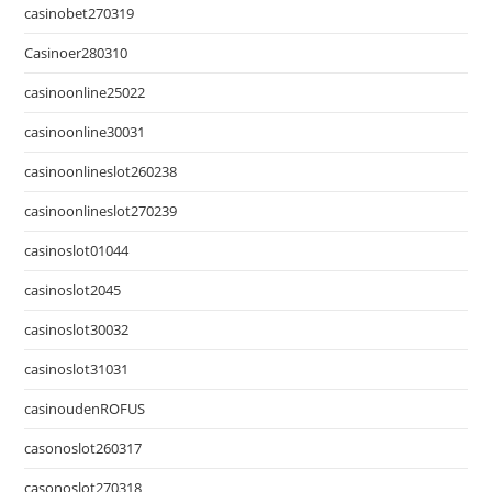
casinobet270319
Casinoer280310
casinoonline25022
casinoonline30031
casinoonlineslot260238
casinoonlineslot270239
casinoslot01044
casinoslot2045
casinoslot30032
casinoslot31031
casinoudenROFUS
casonoslot260317
casonoslot270318