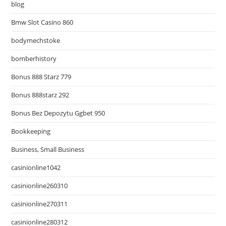
blog
Bmw Slot Casino 860
bodymechstoke
bomberhistory
Bonus 888 Starz 779
Bonus 888starz 292
Bonus Bez Depozytu Ggbet 950
Bookkeeping
Business, Small Business
casinionline1042
casinionline260310
casinionline270311
casinionline280312