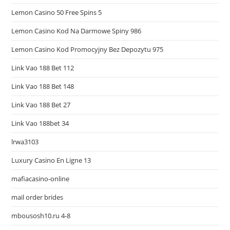
Lemon Casino 50 Free Spins 5
Lemon Casino Kod Na Darmowe Spiny 986
Lemon Casino Kod Promocyjny Bez Depozytu 975
Link Vao 188 Bet 112
Link Vao 188 Bet 148
Link Vao 188 Bet 27
Link Vao 188bet 34
lrwa3103
Luxury Casino En Ligne 13
mafiacasino-online
mail order brides
mbousosh10.ru 4-8