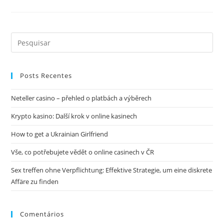
Kasyna
Posts Recentes
Neteller casino – přehled o platbách a výběrech
Krypto kasino: Další krok v online kasinech
How to get a Ukrainian Girlfriend
Vše, co potřebujete vědět o online casinech v ČR
Sex treffen ohne Verpflichtung: Effektive Strategie, um eine diskrete
Affäre zu finden
Comentários