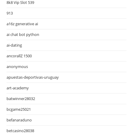
8k8 Vip Slot 539
913
a16z generative ai
ai chat bot python
ai-dating
ancorallZ 1500
anonymous
apuestas-deportivas-uruguay
art-academy
batwinner28032
bcgame25021
befanaraduno
betcasino28038