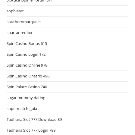
Slottica Opinie Forum 511
sophieart
southernmarquees
spartanredfox
Spin Casino Bonus 615
Spin Casino Login 172
Spin Casino Online 978
Spin Casino Ontario 496
Spin Palace Casino 740
sugar mummy dating
supermatch-guia
Tadhana Slot 777 Download 89
Tadhana Slot 777 Login 789