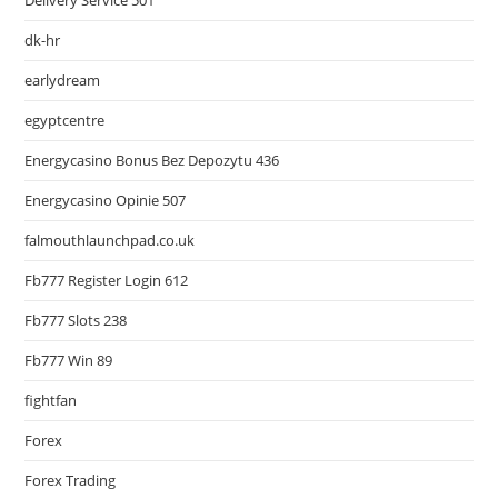
Delivery Service 501
dk-hr
earlydream
egyptcentre
Energycasino Bonus Bez Depozytu 436
Energycasino Opinie 507
falmouthlaunchpad.co.uk
Fb777 Register Login 612
Fb777 Slots 238
Fb777 Win 89
fightfan
Forex
Forex Trading