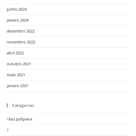
junho 2024
janeiro 2024
dezembro 2022
novembro 2022
abril 2022
outubro 2021
maio 2021
janeiro 2021
Categorias
! Без рубрики
1