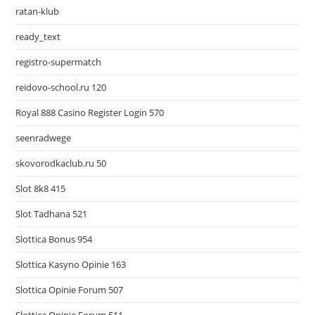
ratan-klub
ready_text
registro-supermatch
reidovo-school.ru 120
Royal 888 Casino Register Login 570
seenradwege
skovorodkaclub.ru 50
Slot 8k8 415
Slot Tadhana 521
Slottica Bonus 954
Slottica Kasyno Opinie 163
Slottica Opinie Forum 507