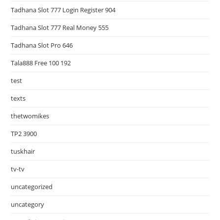
Tadhana Slot 777 Login Register 904
Tadhana Slot 777 Real Money 555
Tadhana Slot Pro 646
Tala888 Free 100 192
test
texts
thetwomikes
TP2 3900
tuskhair
tv-tv
uncategorized
uncategory