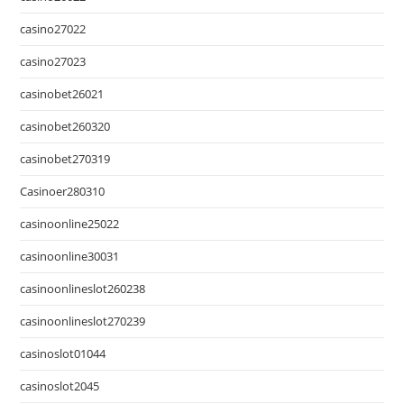
casino27022
casino27023
casinobet26021
casinobet260320
casinobet270319
Casinoer280310
casinoonline25022
casinoonline30031
casinoonlineslot260238
casinoonlineslot270239
casinoslot01044
casinoslot2045