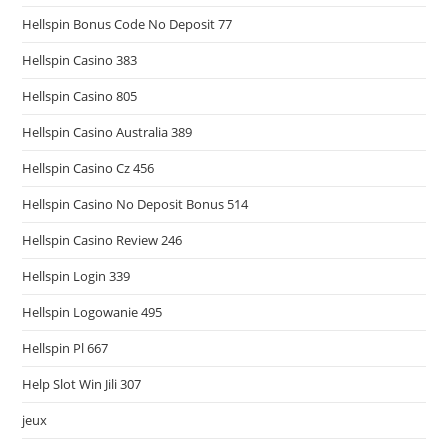
Hellspin Bonus Code No Deposit 77
Hellspin Casino 383
Hellspin Casino 805
Hellspin Casino Australia 389
Hellspin Casino Cz 456
Hellspin Casino No Deposit Bonus 514
Hellspin Casino Review 246
Hellspin Login 339
Hellspin Logowanie 495
Hellspin Pl 667
Help Slot Win Jili 307
jeux