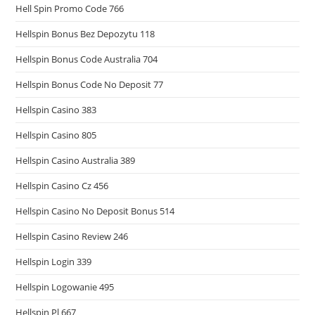
Hell Spin Promo Code 766
Hellspin Bonus Bez Depozytu 118
Hellspin Bonus Code Australia 704
Hellspin Bonus Code No Deposit 77
Hellspin Casino 383
Hellspin Casino 805
Hellspin Casino Australia 389
Hellspin Casino Cz 456
Hellspin Casino No Deposit Bonus 514
Hellspin Casino Review 246
Hellspin Login 339
Hellspin Logowanie 495
Hellspin Pl 667