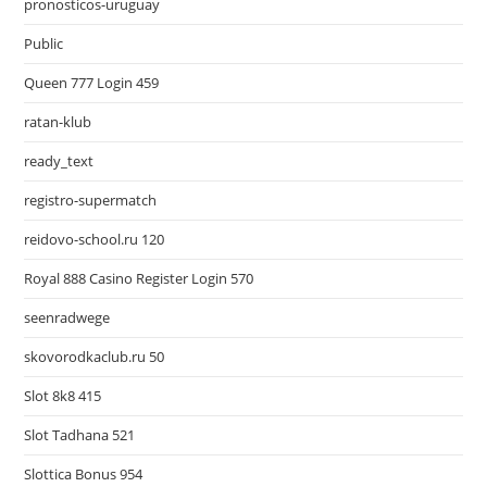
pronosticos-uruguay
Public
Queen 777 Login 459
ratan-klub
ready_text
registro-supermatch
reidovo-school.ru 120
Royal 888 Casino Register Login 570
seenradwege
skovorodkaclub.ru 50
Slot 8k8 415
Slot Tadhana 521
Slottica Bonus 954