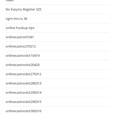
news
Nv Kasyno Register 325
ogrn-inn.ru 36
online hookup tips
onlinecasino01041
onlinecasino270212
onlinecasinoslot10419
onlinecasinoslot20420
onlinecasinoslot270312
onlinecasinoslot280313
onlinecasinoslot290314
onlinecasinoslot290315
onlinecasinoslot300316