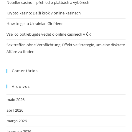
Neteller casino – přehled o platbách a výběrech
Krypto kasino: Další krok v online kasinech
How to get a Ukrainian Girlfriend
Vše, co potřebujete vědět o online casinech v ČR
Sex treffen ohne Verpflichtung: Effektive Strategie, um eine diskrete
Affäre zu finden
Comentários
Arquivos
maio 2026
abril 2026
março 2026
fevereiro 2026