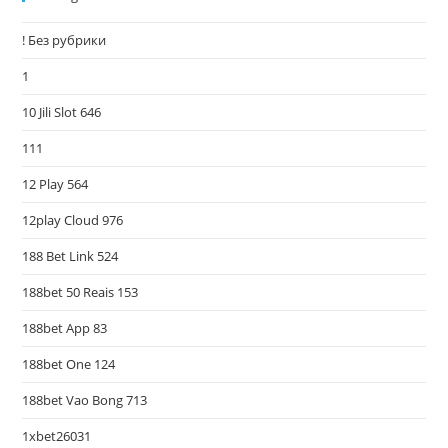
! Без рубрики
1
10 Jili Slot 646
111
12 Play 564
12play Cloud 976
188 Bet Link 524
188bet 50 Reais 153
188bet App 83
188bet One 124
188bet Vao Bong 713
1xbet26031