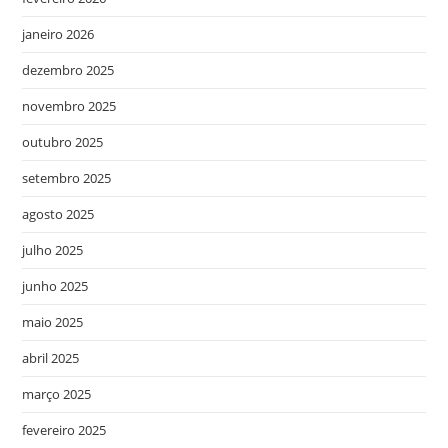
janeiro 2026
dezembro 2025
novembro 2025
outubro 2025
setembro 2025
agosto 2025
julho 2025
junho 2025
maio 2025
abril 2025
março 2025
fevereiro 2025