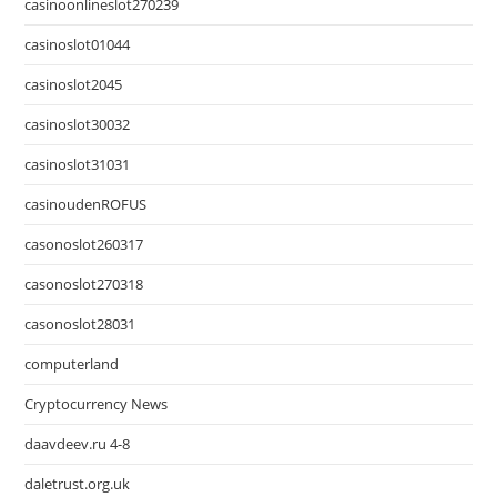
casinoonlineslot270239
casinoslot01044
casinoslot2045
casinoslot30032
casinoslot31031
casinoudenROFUS
casonoslot260317
casonoslot270318
casonoslot28031
computerland
Cryptocurrency News
daavdeev.ru 4-8
daletrust.org.uk