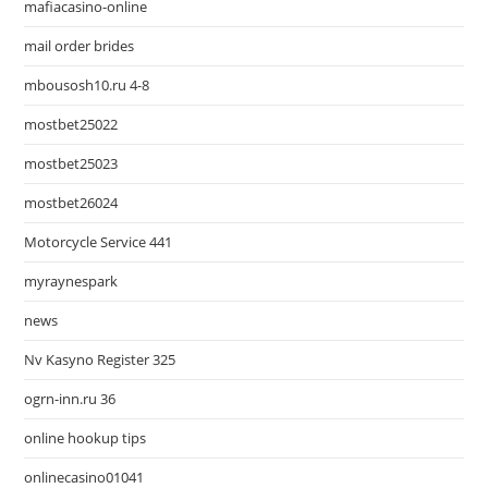
mafiacasino-online
mail order brides
mbousosh10.ru 4-8
mostbet25022
mostbet25023
mostbet26024
Motorcycle Service 441
myraynespark
news
Nv Kasyno Register 325
ogrn-inn.ru 36
online hookup tips
onlinecasino01041