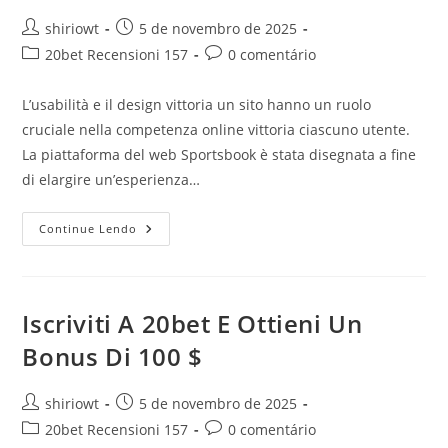
Autor
Post
shiriowt
5 de novembro de 2025
do
publicado:
Categoria
Comentários
20bet Recensioni 157
0 comentário
post:
do
do
post:
post:
L’usabilità e il design vittoria un sito hanno un ruolo
cruciale nella competenza online vittoria ciascuno utente.
La piattaforma del web Sportsbook è stata disegnata a fine
di elargire un’esperienza…
Scommesse
Continue Lendo
Sportive
E
Casinò
Del
Web
20bet
Iscriviti A 20bet E Ottieni Un
Bonus Di 100 $
Autor
Post
shiriowt
5 de novembro de 2025
do
publicado:
Categoria
Comentários
20bet Recensioni 157
0 comentário
post: