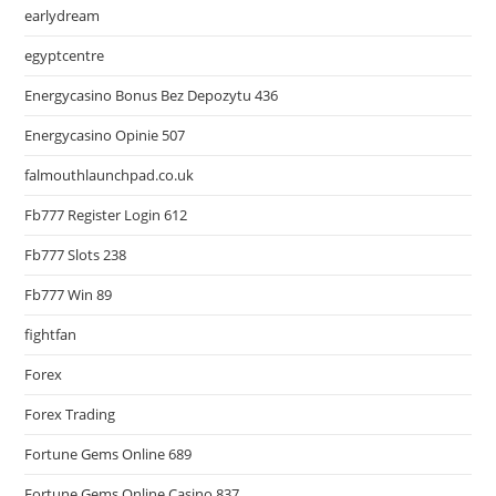
earlydream
egyptcentre
Energycasino Bonus Bez Depozytu 436
Energycasino Opinie 507
falmouthlaunchpad.co.uk
Fb777 Register Login 612
Fb777 Slots 238
Fb777 Win 89
fightfan
Forex
Forex Trading
Fortune Gems Online 689
Fortune Gems Online Casino 837