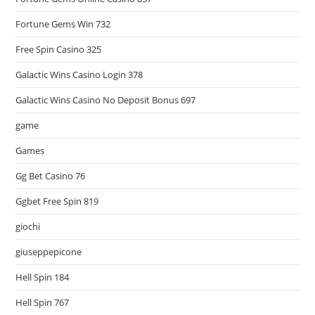
Fortune Gems Win 732
Free Spin Casino 325
Galactic Wins Casino Login 378
Galactic Wins Casino No Deposit Bonus 697
game
Games
Gg Bet Casino 76
Ggbet Free Spin 819
giochi
giuseppepicone
Hell Spin 184
Hell Spin 767