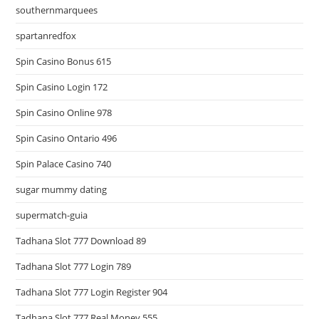
southernmarquees
spartanredfox
Spin Casino Bonus 615
Spin Casino Login 172
Spin Casino Online 978
Spin Casino Ontario 496
Spin Palace Casino 740
sugar mummy dating
supermatch-guia
Tadhana Slot 777 Download 89
Tadhana Slot 777 Login 789
Tadhana Slot 777 Login Register 904
Tadhana Slot 777 Real Money 555