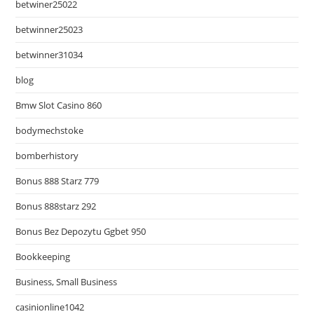
betwiner25022
betwinner25023
betwinner31034
blog
Bmw Slot Casino 860
bodymechstoke
bomberhistory
Bonus 888 Starz 779
Bonus 888starz 292
Bonus Bez Depozytu Ggbet 950
Bookkeeping
Business, Small Business
casinionline1042