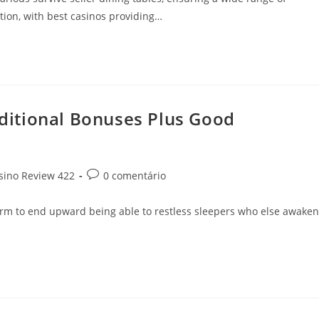
ction, with best casinos providing…
itional Bonuses Plus Good
Comentários
sino Review 422
0 comentário
do
post:
harm to end upward being able to restless sleepers who else awaken