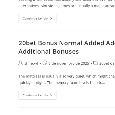
alternatives. Slot video games are usually a major attra
20bet
Continue Lendo
On
Collection
Casino
In
Addition
To
20bet Bonus Normal Added Add
Sportsbook:
A
Additional Bonuses
Comprehensive
Evaluation
Autor
Post
Categoria
shiriowt
6 de novembro de 2025
20bet Ca
do
publicado:
do
post:
post:
The mattress is usually also very quiet, which might c
quickly at night. The memory foam levels help to…
20bet
Continue Lendo
Bonus
Normal
Added
Additional
Bonuses