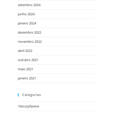
setembro 2024
junho 2024
janeiro 2024
dezembro 2022
novembro 2022
abril 2022
outubro 2021
maio 2021
janeiro 2021
Categorias
! Без рубрики