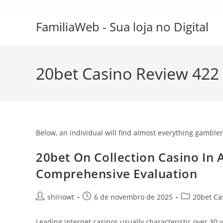
Ir
para
FamiliaWeb - Sua loja no Digital
o
conteúdo
20bet Casino Review 422
Below, an individual will find almost everything gambler
20bet On Collection Casino In 
Comprehensive Evaluation
Autor
Post
Categoria
shiriowt
6 de novembro de 2025
20bet Ca
do
publicado:
do
post:
post:
Leading internet casinos usually characteristic over 30 v