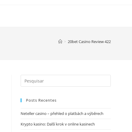
>
20bet Casino Review 422
Posts Recentes
Neteller casino – přehled o platbách a výběrech
Krypto kasino: Další krok v online kasinech