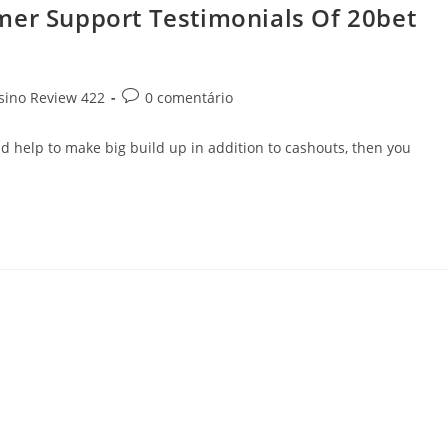
mer Support Testimonials Of 20bet
Comentários
sino Review 422
0 comentário
do
post:
d help to make big build up in addition to cashouts, then you