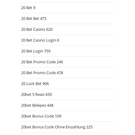
20 Bet 9
20 Bet Bet 475
20 Bet Casino 620
20 Bet Casino Login 6
20 Bet Login 759
20 Bet Promo Code 246
20 Bet Promo Code 478
20 Luck Bet 906
20bet 5 Reais 650
20bet Belepes 448
20bet Bonus Code 109
20bet Bonus Code Ohne Einzahlung 225