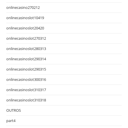
onlinecasino270212
onlinecasinoslot10419
onlinecasinoslot20420
onlinecasinoslot270312
onlinecasinoslot280313
onlinecasinoslot290314
onlinecasinoslot290315
onlinecasinoslot300316
onlinecasinoslot310317
onlinecasinoslot310318
OUTROS
part4