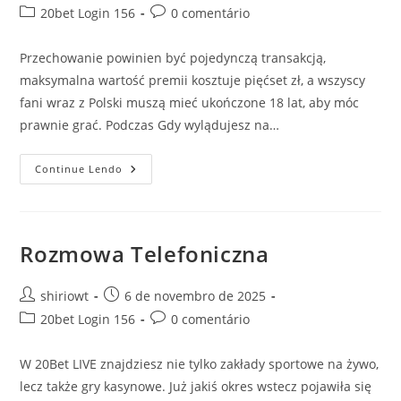
do
publicado:
Categoria
Comentários
20bet Login 156
0 comentário
post:
do
do
post:
post:
Przechowanie powinien być pojedynczą transakcją,
maksymalna wartość premii kosztuje pięćset zł, a wszyscy
fani wraz z Polski muszą mieć ukończone 18 lat, aby móc
prawnie grać. Podczas Gdy wylądujesz na…
20bet
Continue Lendo
Polska
Czterysta
Pln
Kasyno
Bonus
+
Rozmowa Telefoniczna
Zakłady
Sportowe
Na
Rzecz
Autor
Post
shiriowt
6 de novembro de 2025
Polaków
do
publicado:
Categoria
Comentários
20bet Login 156
0 comentário
post:
do
do
post:
post:
W 20Bet LIVE znajdziesz nie tylko zakłady sportowe na żywo,
lecz także gry kasynowe. Już jakiś okres wstecz pojawiła się