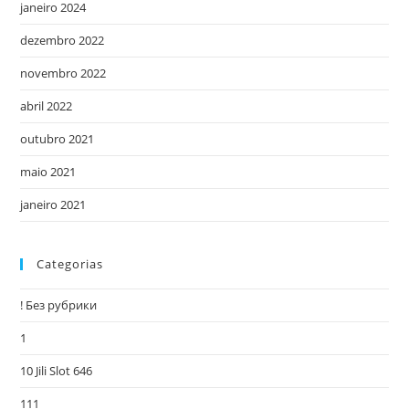
janeiro 2024
dezembro 2022
novembro 2022
abril 2022
outubro 2021
maio 2021
janeiro 2021
Categorias
! Без рубрики
1
10 Jili Slot 646
111