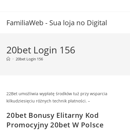
Ir
para
o
FamiliaWeb - Sua loja no Digital
conteúdo
20bet Login 156
>
20bet Login 156
22Bet umożliwia wypłatę środków tuż przy wsparcia
kilkudziesięciu różnych technik płatności. –
20bet Bonusy Elitarny Kod
Promocyjny 20bet W Polsce