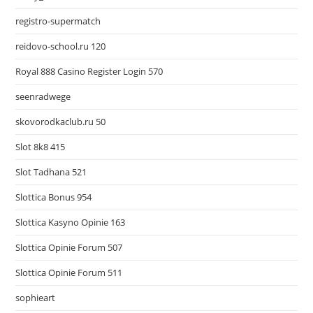
registro-supermatch
reidovo-school.ru 120
Royal 888 Casino Register Login 570
seenradwege
skovorodkaclub.ru 50
Slot 8k8 415
Slot Tadhana 521
Slottica Bonus 954
Slottica Kasyno Opinie 163
Slottica Opinie Forum 507
Slottica Opinie Forum 511
sophieart