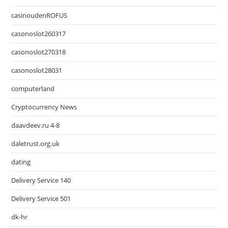
casinoudenROFUS
casonoslot260317
casonoslot270318
casonoslot28031
computerland
Cryptocurrency News
daavdeev.ru 4-8
daletrust.org.uk
dating
Delivery Service 140
Delivery Service 501
dk-hr