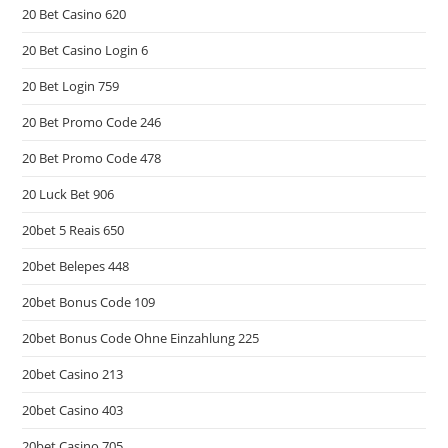
20 Bet Casino 620
20 Bet Casino Login 6
20 Bet Login 759
20 Bet Promo Code 246
20 Bet Promo Code 478
20 Luck Bet 906
20bet 5 Reais 650
20bet Belepes 448
20bet Bonus Code 109
20bet Bonus Code Ohne Einzahlung 225
20bet Casino 213
20bet Casino 403
20bet Casino 705