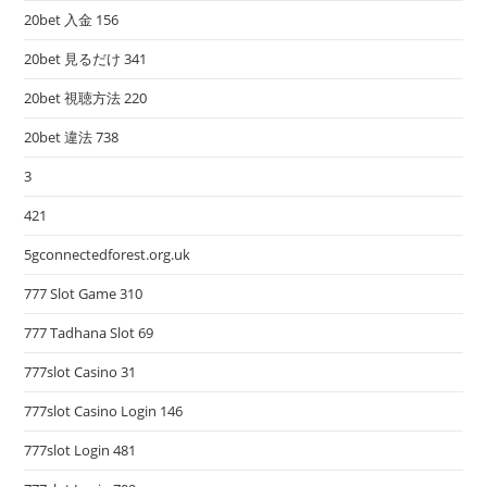
20bet 入金 156
20bet 見るだけ 341
20bet 視聴方法 220
20bet 違法 738
3
421
5gconnectedforest.org.uk
777 Slot Game 310
777 Tadhana Slot 69
777slot Casino 31
777slot Casino Login 146
777slot Login 481