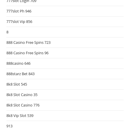
777slot Login 709
777slot Ph 946
777slot Vip 856
8
888 Casino Free Spins 723
888 Casino Free Spins 96
888casino 646
888starz Bet 843
8k8 Slot 545
8k8 Slot Casino 35
8k8 Slot Casino 776
8k8 Vip Slot 539
913