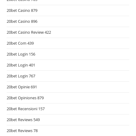
20bet Casino 879
20bet Casino 896
20bet Casino Review 422
20bet Com 439
20bet Login 156
20bet Login 401
20bet Login 767
20bet Opinie 691
20bet Opiniones 879
20bet Recensioni 157
20bet Reviews 549
20bet Reviews 78