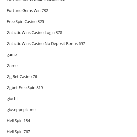
Fortune Gems Win 732
Free Spin Casino 325
Galactic Wins Casino Login 378
Galactic Wins Casino No Deposit Bonus 697
game
Games
Gg Bet Casino 76
Ggbet Free Spin 819
giochi
giuseppepicone
Hell Spin 184
Hell Spin 767