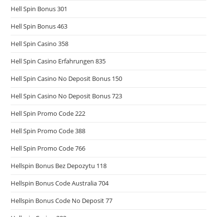
Hell Spin Bonus 301
Hell Spin Bonus 463
Hell Spin Casino 358
Hell Spin Casino Erfahrungen 835
Hell Spin Casino No Deposit Bonus 150
Hell Spin Casino No Deposit Bonus 723
Hell Spin Promo Code 222
Hell Spin Promo Code 388
Hell Spin Promo Code 766
Hellspin Bonus Bez Depozytu 118
Hellspin Bonus Code Australia 704
Hellspin Bonus Code No Deposit 77