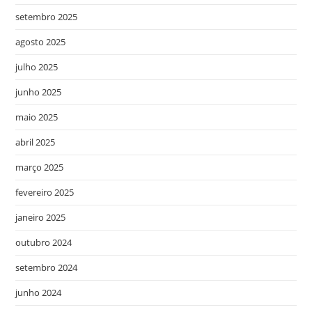
setembro 2025
agosto 2025
julho 2025
junho 2025
maio 2025
abril 2025
março 2025
fevereiro 2025
janeiro 2025
outubro 2024
setembro 2024
junho 2024